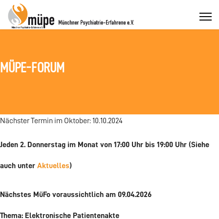
MÜPE-FORUM
Nächster Termin im Oktober: 10.10.2024
Jeden 2. Donnerstag im Monat von 17:00 Uhr bis 19:00 Uhr (Siehe
auch unter
Aktuelles
)
Nächstes MüFo voraussichtlich am 09.04.2026
Thema: Elektronische Patientenakte