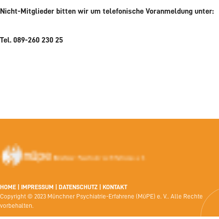
Nicht-Mitglieder bitten wir um telefonische Voranmeldung unter:
Tel. 089-260 230 25
HOME
|
IMPRESSUM
|
DATENSCHUTZ
|
KONTAKT
Copyright © 2023 Münchner Psychiatrie-Erfahrene (MüPE) e. V.. Alle Rechte
vorbehalten.