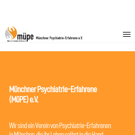
Münchner Psychiatrie-Erfahrene
(MüPE) e.V.
Wir sind ein Verein von Psychiatrie-Erfahrenen
in München, die ihr Leben selbst in die Hand