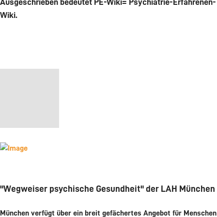
Ausgeschrieben bedeutet PE-Wiki= Psychiatrie-Erfahrenen-
Wiki.
"Wegweiser psychische Gesundheit" der LAH München
München verfügt über ein breit gefächertes Angebot für Menschen