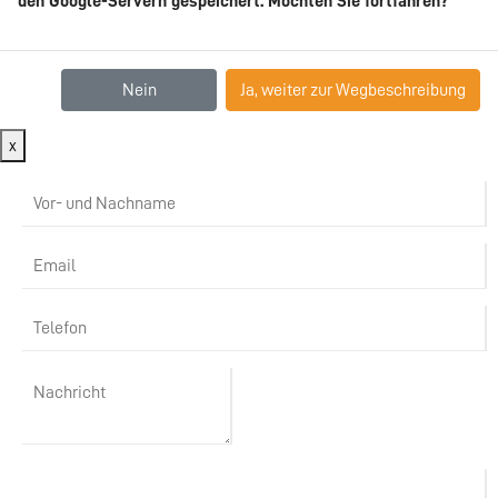
den Google-Servern gespeichert. Möchten Sie fortfahren?
Nein
Ja, weiter zur Wegbeschreibung
x